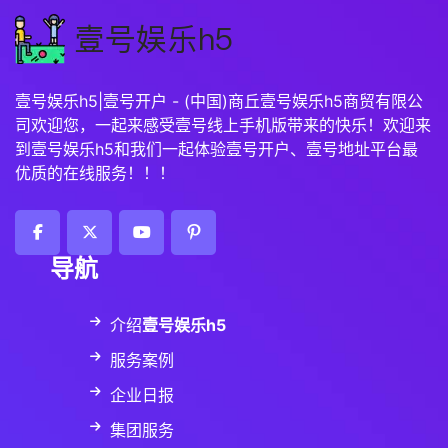
壹号娱乐h5|壹号开户 - (中国)商丘壹号娱乐h5商贸有限公
司欢迎您，一起来感受壹号线上手机版带来的快乐！欢迎来
到壹号娱乐h5和我们一起体验壹号开户、壹号地址平台最
优质的在线服务！！！
导航
介绍
壹号娱乐h5
服务案例
企业日报
集团服务