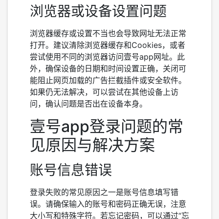
浏览器或设备设置问题
浏览器缓存或设置不当也会导致网址无法正常
打开。建议清除浏览器缓存和Cookies，或者
尝试使用不同的浏览器访问壹号app网址。此
外，确保设备的日期和时间设置正确，关闭可
能阻止网页加载的广告拦截插件或安全软件。
如果仍无法解决，可以尝试在其他设备上访
问，确认问题是否出在设备本身。
壹号app登录问题的常
见原因与解决方案
账号信息错误
登录失败的常见原因之一是账号信息填写错
误。请确保输入的账号和密码正确无误，注意
大小写和特殊字符。若忘记密码，可以通过“忘