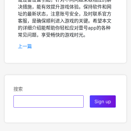
决措施，能有效提升游戏体验。保持软件和网
址的最新状态，注意账号安全，及时联系官方
客服，是确保顺利进入游戏的关键。希望本文
的详细介绍能帮助你轻松应对壹号app的各种
常见问题，享受畅快的游戏时光。
上一篇
搜索