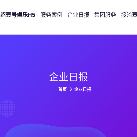
介绍
壹号娱乐h5
服务案例
企业日报
集团服务
接洽
企业日报
首页
企业日报