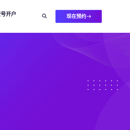
壹号开户
现在预约