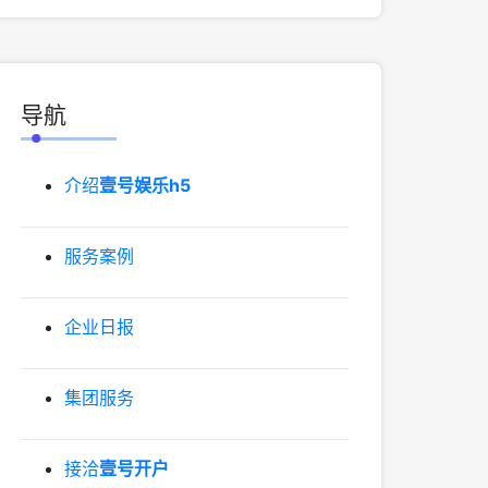
导航
介绍
壹号娱乐h5
服务案例
企业日报
集团服务
接洽
壹号开户