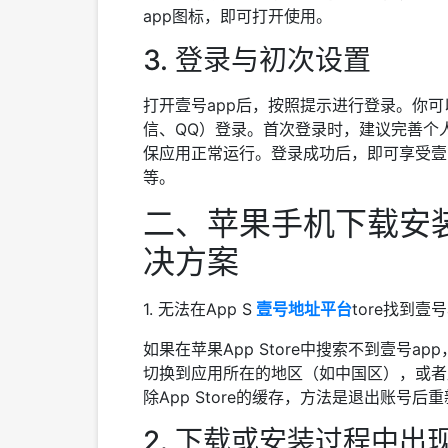
app图标，即可打开使用。
3. 登录与初次设置
打开壹号app后，按照提示进行登录。你
信、QQ）登录。首次登录时，建议完善个
保应用正常运行。登录成功后，即可享受壹
等。
二、苹果手机下载安装
决方案
1. 无法在App S
壹号地址平台
tore找到壹号
如果在苹果App Store中搜索不到壹号
切换到应用所在的地区（如中国区），或者
除App Store的缓存，方法是退出账号
2. 下载或安装过程中出